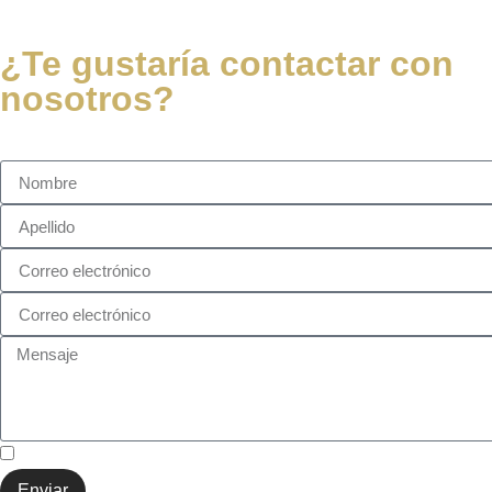
¿Te gustaría contactar con
nosotros?
He leído y acepto la Política de Privacidad
Enviar