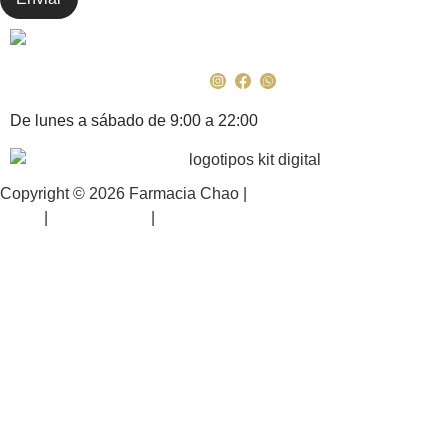
De lunes a sábado de 9:00 a 22:00
Copyright © 2026 Farmacia Chao |
Política de Privacidad y Avi
Legal
|
Accesibilidad
|
Diseñado y desarrollado por Mkpro