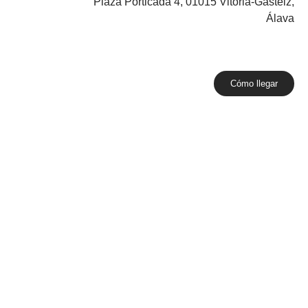
Plaza Porticada 4, 01015 Vitoria-Gasteiz,
Álava
Cómo llegar