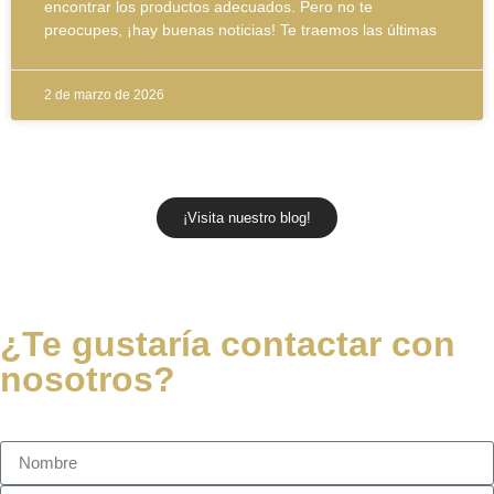
encontrar los productos adecuados. Pero no te
preocupes, ¡hay buenas noticias! Te traemos las últimas
2 de marzo de 2026
¡Visita nuestro blog!
¿Te gustaría contactar con
nosotros?