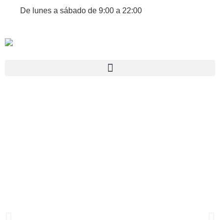
De lunes a sábado de 9:00 a 22:00
945 19 16 41
688 63 03 07